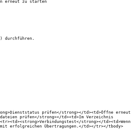
n erneut zu starten

) durchführen.

ong>Dienststatus prüfen</strong></td><td>Öffne erneut 
dateien prüfen</strong></td><td>Im Verzeichnis 
<tr><td><strong>Verbindungstest</strong></td><td>Wenn 
mit erfolgreichen Übertragungen.</td></tr></tbody>