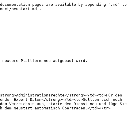
documentation pages are available by appending `.md` to 
nect/neustart.md).

 nexcore Plattform neu aufgebaut wird.

strong>Administrationsrechte</strong></td><td>Für den 
ender Export-Daten</strong></td><td>Sollten sich noch 
dem Verzeichnis aus, starte den Dienst neu und füge Sie 
h dem Neustart automatisch übertragen.</td></tr>