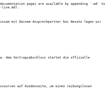
documentation pages are available by appending `.md` to 
-live.md).

insam mit Deinem Ansprechpartner bei Nexato legen wir 
w. dem Vertragsabschluss startet die offizielle 
ssourcen auf Kundenseite, um einen reibungslosen 