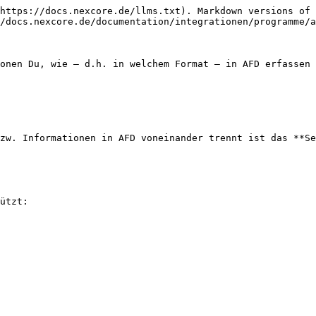
https://docs.nexcore.de/llms.txt). Markdown versions of 
/docs.nexcore.de/documentation/integrationen/programme/a
onen Du, wie – d.h. in welchem Format – in AFD erfassen 
zw. Informationen in AFD voneinander trennt ist das **Se
ützt:
