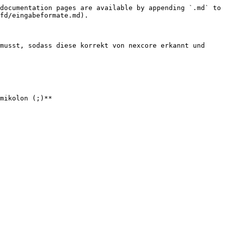
documentation pages are available by appending `.md` to 
fd/eingabeformate.md).

musst, sodass diese korrekt von nexcore erkannt und 
mikolon (;)**
