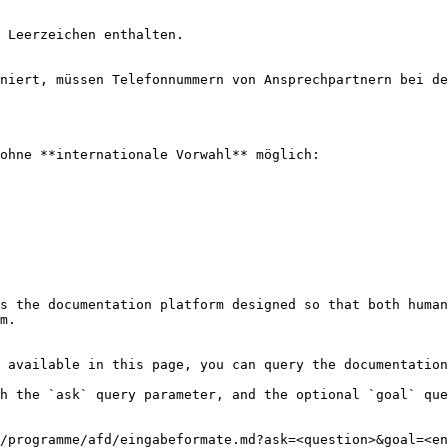
 Leerzeichen enthalten.

niert, müssen Telefonnummern von Ansprechpartnern bei de
ohne **internationale Vorwahl** möglich:

s the documentation platform designed so that both human
m.

 available in this page, you can query the documentation
h the `ask` query parameter, and the optional `goal` que
/programme/afd/eingabeformate.md?ask=<question>&goal=<en