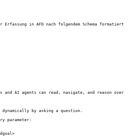
r Erfassung in AFD nach folgendem Schema formatiert 
s and AI agents can read, navigate, and reason over 
 dynamically by asking a question.

ry parameter:

dgoal>
